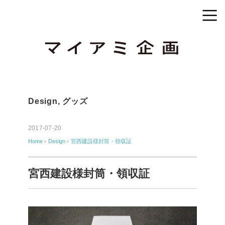
Design
,
グッズ
2017-07-20
Home
›
Design
›
宮西建設様封筒・領収証
宮西建設様封筒・領収証